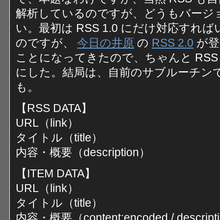
解析しているのですが、どうもバージ
い。最初は RSS 1.0 にだけ対応す
のですが、
今日の井原
の
RSS 2.0
が登
ことになってきたので、ちゃんと RSS 
にした。結局は、自前のサブルーチン
も。
【RSS DATA】
URL（link）
タイトル（title）
内容・概要（description）
【ITEM DATA】
URL（link）
タイトル（title）
内容・概要（content:encoded / description