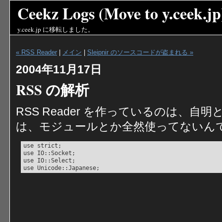
Ceekz Logs (Move to y.ceek.jp
y.ceek.jp
に移転しました。
« RSS Reader
|
メイン
|
Sleipnir のソースコードが盗まれる »
2004年11月17日
RSS の解析
RSS Reader を作っているのは、
は、モジュールとか全然使ってないん
use strict;

use IO::Socket;

use IO::Select;
