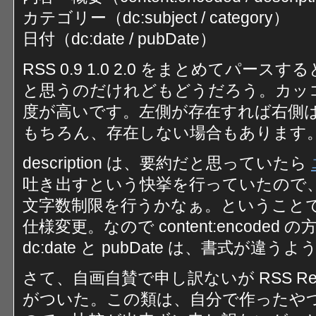
カテゴリー（dc:subject / category）
日付（dc:date / pubDate）
RSS 0.9 1.0 2.0 をまとめてパ
と思うのだけれどもどうだろう。カッ
度が高いです。左側が存在すれば右側
もちろん、存在しない場合もあります
description は、要約だと思っていたら
吐き出すという快挙を行っていたので
文字数制限を行うかなぁ。ということ
仕様変更。なので content:encode
dc:date と pubDate は、書式が
さて、自画自賛で申し訳ないが RSS Re
がついた。この類は、自分で作ったや