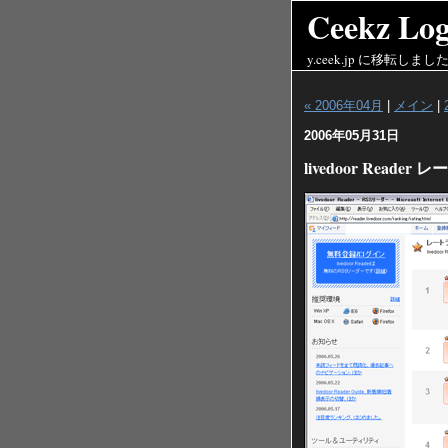
Ceekz Logs
y.ceek.jp
に移転しまし
« 2006年04月
|
メイン
|
2006年05月31日
livedoor Rea