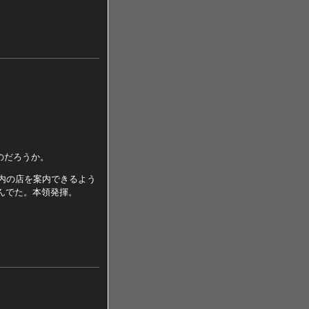
のだろうか。
市内の店を案内できるよう
飲んでた。本領発揮。