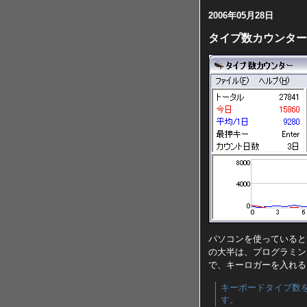
2006年05月28日
タイプ数カウンター
パソコンを使っていると
の大半は、プログラミン
で、キーロガーを入れる
キーボードタイプ数
す。