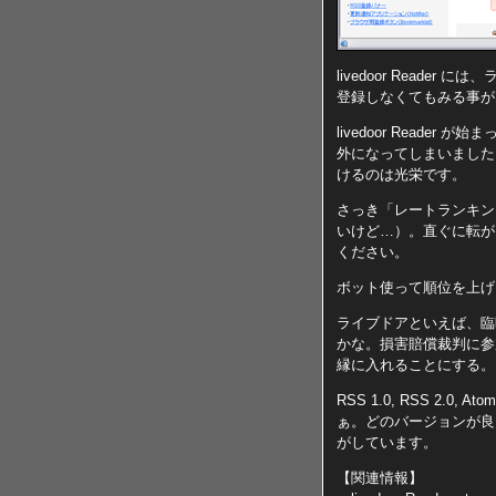
livedoor Rea
登録しなくてもみる事が
livedoor Read
外になってしまいました
けるのは光栄です。
さっき「レートランキン
いけど…）。直ぐに転が
ください。
ボット使って順位を上げた
ライブドアといえば、臨
かな。損害賠償裁判に参
縁に入れることにする。
RSS 1.0, RSS 2
ぁ。どのバージョンが良く
がしています。
【関連情報】