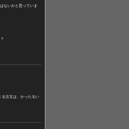
のではないかと思っていま
な？
よる注文は、かったるい