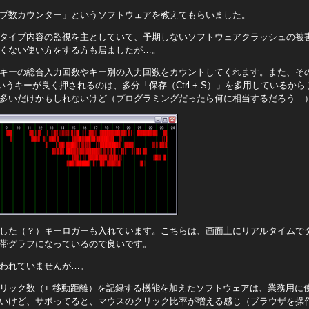
プ数カウンター」というソフトウェアを教えてもらいました。
タイプ内容の監視を主としていて、予期しないソフトウェアクラッシュの被
くない使い方をする方も居ましたが…。
キーの総合入力回数やキー別の入力回数をカウントしてくれます。また、そ
うキーが良く押されるのは、多分「保存（Ctrl + S）」を多用しているか
多いだけかもしれないけど（プログラミングだったら何に相当するだろう…
した（？）キーロガーも入れています。こちらは、画面上にリアルタイムで
帯グラフになっているので良いです。
われていませんが…。
リック数（+ 移動距離）を記録する機能を加えたソフトウェアは、業務用に
いけど、サボってると、マウスのクリック比率が増える感じ（ブラウザを操