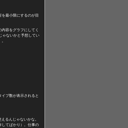
害を最小限にするのが目
の内容をグラフにしてく
らじゃないかと予想してい
）。
タイプ数が表示されると
使えるんじゃないかな。
作してばかり）。仕事の