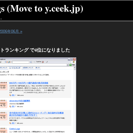
 (Move to y.ceek.jp)
た。
2006年06月 »
der レートランキング で4位になりました