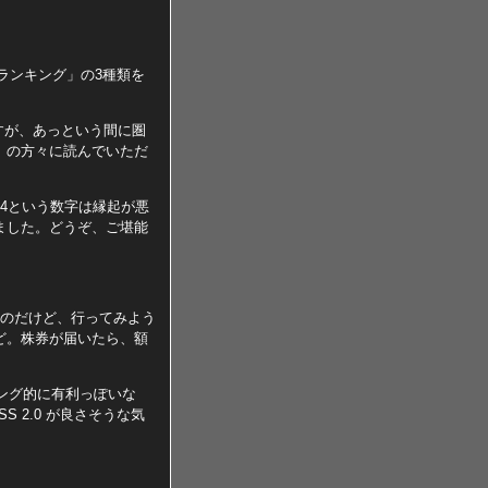
度ランキング」の3種類を
のですが、あっという間に圏
）の方々に読んでいただ
4という数字は縁起が悪
ました。どうぞ、ご堪能
いのだけど、行ってみよう
ど。株券が届いたら、額
ランキング的に有利っぽいな
 2.0 が良さそうな気