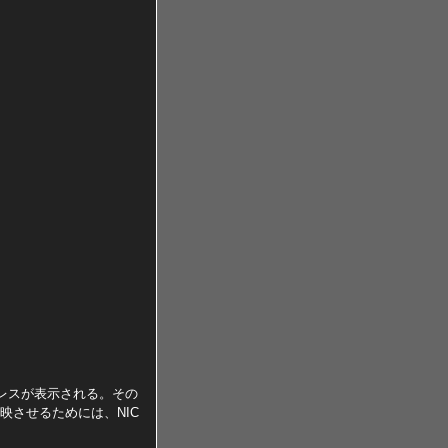
。
アドレスが表示される。その
反映させるためには、NIC