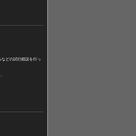
るなどの試行錯誤を行っ
た。