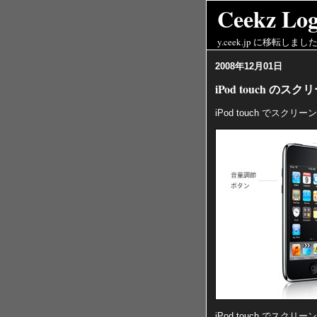
Ceekz Logs
y.ceek.jp
に移転しまし
2008年12月01日
iPod touch 
iPod touch でス
iPod touch で