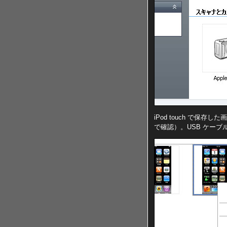
iPod touch で保
で確認）。USB ケーブルで