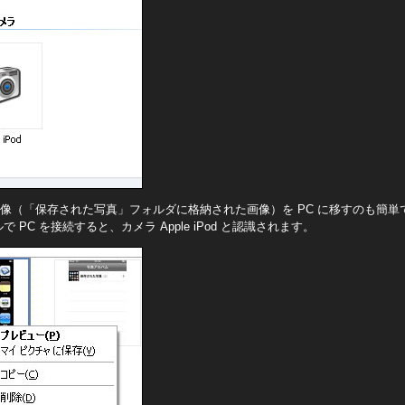
存した画像（「保存された写真」フォルダに格納された画像）を PC に移すのも簡単です（
 PC を接続すると、カメラ Apple iPod と認識されます。