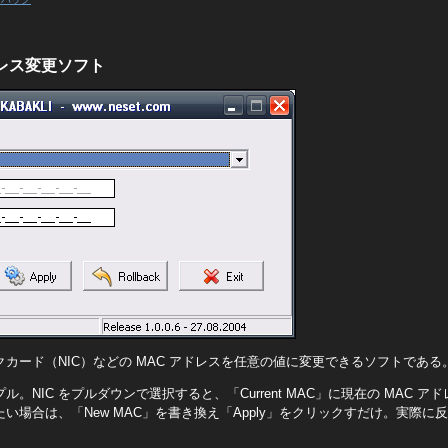
アドレス変更ソフト
ークカード（NIC）などの MAC アドレスを任意の値に変更できるソフトである
プル。NIC をプルダウンで選択すると、「Current MAC」に現在の MAC 
たい場合は、「New MAC」を書き換え「Apply」をクリックすだけ。実際に