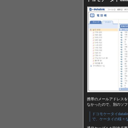
携帯のメールアドレスを
なかったので、別のソフ
ドコモケータイdata
で、ケータイの様々