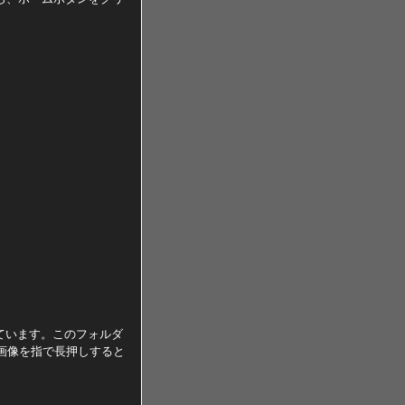
ています。このフォルダ
は、画像を指で長押しすると