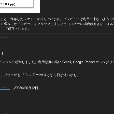
クリックすると、保存したファイルが並んでいます。プレビューは利用出来ないよう
ャに保存」か「コピー」をクリックしましょう（コピーの場合は好きなフォル
像として保存されます。
クバック
た！
aScript エンジンに感動しました。利用頻度の高い Gmail, Google Reader 
き、ブラウザも IE 6 → Firefox 3 とする日が近いかも。
ストール
（2008年06月12日）
クバック