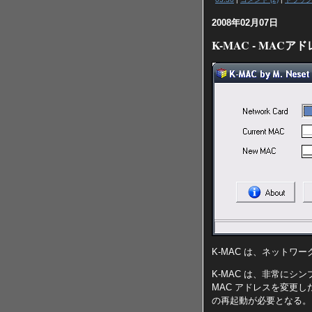
2008年02月07日
K-MAC - MAC
K-MAC は、ネットワ
K-MAC は、非常にシン
MAC アドレスを変更し
の再起動が必要となる。