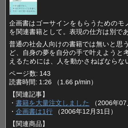
企画書はゴーサインをもらうためのモ
を関連書籍として。表現の仕方は別で
普通の社会人向けの書籍では無いと思
ど、自身の夢を自分の手で叶えようと
えるためには、人を動かさねばならな
ページ数: 143
読書時間: 1:26 （1.66 p/min）
【関連記事】
・
書籍を大量注文しました
（2006年0
・
企画書は1行
（2006年12月31日）
【関連商品】