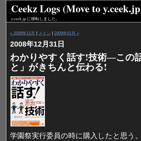
Ceekz Logs (Move to y.ceek.jp
y.ceek.jp
に移転しました。
« 2008年11月
|
メイン
|
2009年01月 »
2008年12月31日
わかりやすく話す!技術―この
と」がきちんと伝わる!
学園祭実行委員の時に購入したと思う