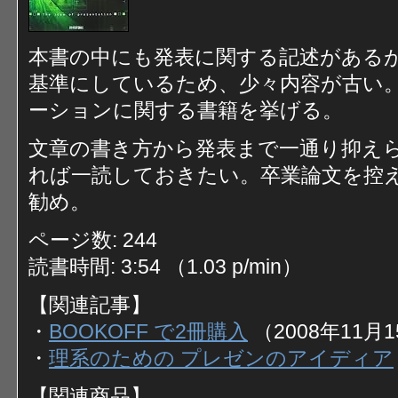
本書の中にも発表に関する記述があるが
基準にしているため、少々内容が古い
ーションに関する書籍を挙げる。
文章の書き方から発表まで一通り抑え
れば一読しておきたい。卒業論文を控
勧め。
ページ数: 244
読書時間: 3:54 （1.03 p/min）
【関連記事】
・
BOOKOFF で2冊購入
（2008年11月
・
理系のための プレゼンのアイディア
【関連商品】