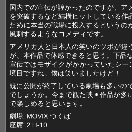
国内での宣伝が諄かったのですが、アメ
を突破するなど結構ヒットしている作
ために本当の戦場に投入するというの
風刺するようなコメディです。
アメリカ人と日本人の笑いのツボが違
が、本作品で体感できると思う。下品
宣伝ではモザイクがかかっていたシー
境目ですね。僕は笑いましたけど！
既に公開が終了している劇場も多いので、
でしょうか。今まで観た映画作品が多
で楽しめると思います。
劇場: MOVIX つくば
座席: 2 H-10