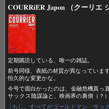
COURRiER Japon （クーリエ
定期購読している、唯一の雑誌。
前号同様、表紙の材質が異なっていま
恒久的な変更かな。
今号で面白かったのは、金融危機真っ
サックス陰謀論と、映画界の裏側（？
もし、すべてがゴールドマン・サック