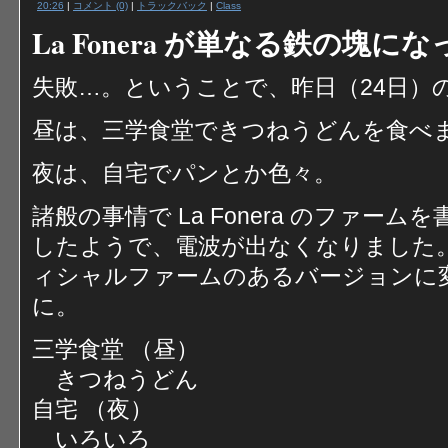
20:26
|
コメント (0)
|
トラックバック
|
Class
La Fonera が単なる鉄の塊にな
失敗…。ということで、昨日（24日）
昼は、三学食堂できつねうどんを食べ
夜は、自宅でパンとか色々。
諸般の事情で La Fonera のファー
したようで、電波が出なくなりました
ィシャルファームのあるバージョンに
に。
三学食堂 （昼）
きつねうどん
自宅 （夜）
いろいろ