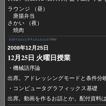
ラウンジ （昼）
唐揚弁当
さかい （夜）
焼肉
17:31
|
コメント (0)
|
トラックバック
|
Meal
2008年12月25日
12月25日 火曜日授業
・機械語序論
出席。アドレッシングモードと条件分岐
・コンピュータグラフィックス基礎
出席。動画を作るお話とか。配付資料は