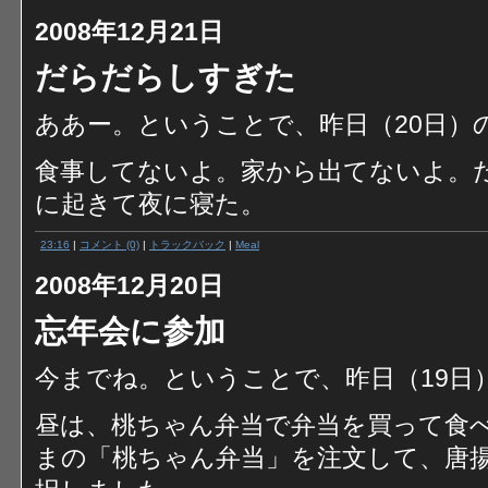
2008年12月21日
だらだらしすぎた
ああー。ということで、昨日（20日）
食事してないよ。家から出てないよ。
に起きて夜に寝た。
23:16
|
コメント (0)
|
トラックバック
|
Meal
2008年12月20日
忘年会に参加
今までね。ということで、昨日（19日
昼は、桃ちゃん弁当で弁当を買って食
まの「桃ちゃん弁当」を注文して、唐