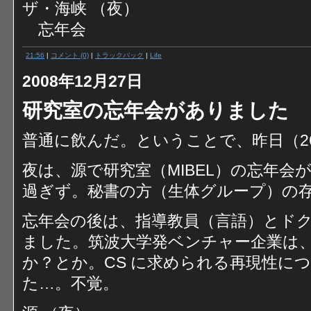
ザ・海峡 （夜）
忘年会
21:56
|
コメント (0)
|
トラックバック
|
Life
2008年12月27日
研究室の忘年会がありました
普通に飲んだ。ということで、昨日（2
夜は、源で研究室（MIBEL）の忘年
過ぎず。秘書の方（生体グループ）の
忘年会の後は、指導教員（言語）とドク
ました。筑波大学発ベンチャー企業は
か？とか。CS に求められる再現性に
た…。不覚。