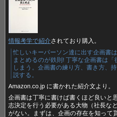
情報考学で紹介
されており購入。
忙しいキーパーソン達に出す企画書は
まとめるのが鉄則! 丁寧な企画書は
しまう。企画書の練り方、書き方、持
説する。
Amazon.co.jp に書かれた紹介文より。
企画書は丁寧に書けば書くほど良いと
志決定を行う必要がある大物（社長な
がない。まずは、企画の存在を知って