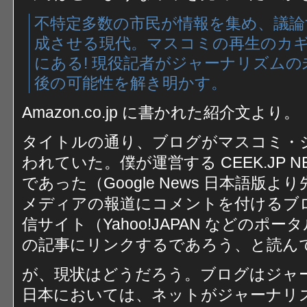
不特定多数の市民が情報を集め、議論
成させる現代。マスコミの再生のカ
にある! 現役記者がジャーナリズム
後の可能性を解き明かす。
Amazon.co.jp に書かれた紹介文より。
タイトルの通り、ブログがマスコミ・
われていた。僕が運営する CEEK.JP 
であった（Google News 日本語
メディアの報道にコメントを付けるブ
信サイト（Yahoo!JAPAN などの
の記事にリンクするであろう、と読ん
が、現状はどうだろう。ブログはジャ
日本においては、ネットがジャーナリ