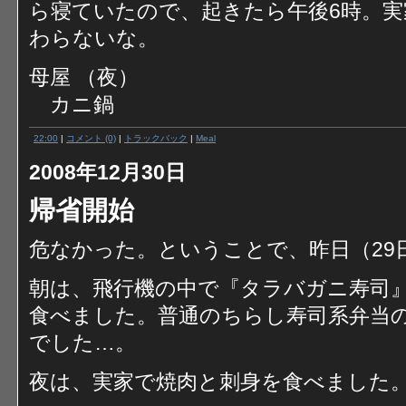
ら寝ていたので、起きたら午後6時。
わらないな。
母屋 （夜）
カニ鍋
22:00
|
コメント (0)
|
トラックバック
|
Meal
2008年12月30日
帰省開始
危なかった。ということで、昨日（29
朝は、飛行機の中で『タラバガニ寿司
食べました。普通のちらし寿司系弁当
でした…。
夜は、実家で焼肉と刺身を食べました