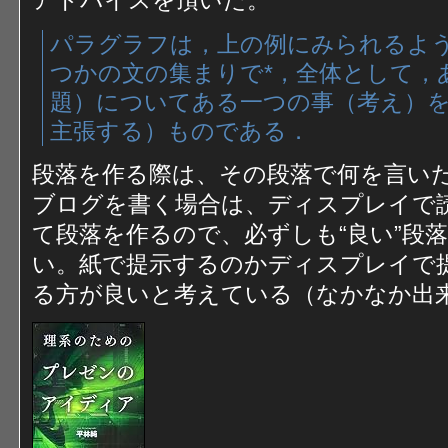
アドバイスを頂いた。
パラグラフは，上の例にみられるよ
つかの文の集まりで*，全体として，
題）についてある一つの事（考え）
主張する）ものである．
段落を作る際は、その段落で何を言い
ブログを書く場合は、ディスプレイで
て段落を作るので、必ずしも“良い”段
い。紙で提示するのかディスプレイで
る方が良いと考えている（なかなか出