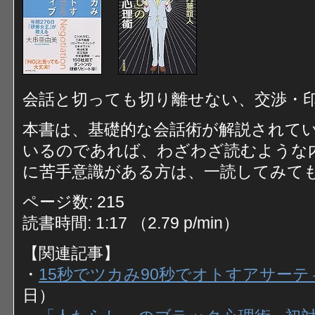
会話と切っても切り離せない、交渉・
本書は、基礎的な会話術が解説されて
いるのであれば、わざわざ読むような
に苦手意識がある方は、一読してみて
ページ数: 215
読書時間: 1:17 （2.79 p/min）
【関連記事】
・
15秒でツカみ90秒でオトすアサーテ
日）