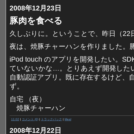
2008年12月23日
豚肉を食べる
久しぶりに。ということで、昨日（22
夜は、焼豚チャーハンを作りました。
iPod touch のアプリを開発したい。S
ていないかな…。とりあえず開発したいア
自動認証アプリ。既に存在するけど、
ず。
自宅 （夜）
焼豚チャーハン
11:02
|
コメント (0)
|
トラックバック
|
Meal
2008年12月22日