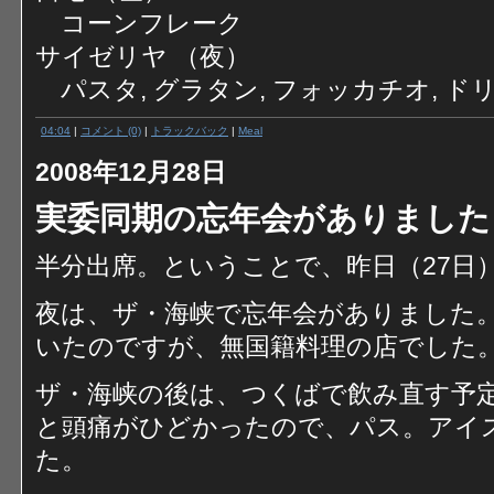
コーンフレーク
サイゼリヤ （夜）
パスタ, グラタン, フォッカチオ, ド
04:04
|
コメント (0)
|
トラックバック
|
Meal
2008年12月28日
実委同期の忘年会がありました
半分出席。ということで、昨日（27日
夜は、ザ・海峡で忘年会がありました
いたのですが、無国籍料理の店でした
ザ・海峡の後は、つくばで飲み直す予
と頭痛がひどかったので、パス。アイ
た。