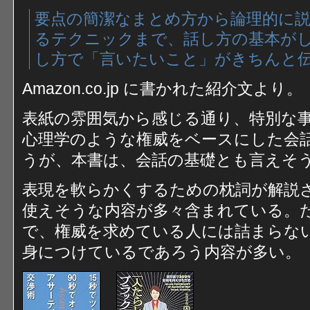
要点の簡潔なまとめ方から論理的に
るテクニックまで、話し方の基本が
し方で「言いたいこと」がきちんと伝
Amazon.co.jp に書かれた紹介文より。
表紙の雰囲気から感じる通り、特別な
心理学のような権威をベースにした会
うが、本書は、会話の基礎とも言えそ
表現を軟らかくするための枕詞が解説
使えそうな内容が多々含まれている。
で、権威を求めている人には詰まらな
身につけているであろう内容が多い。