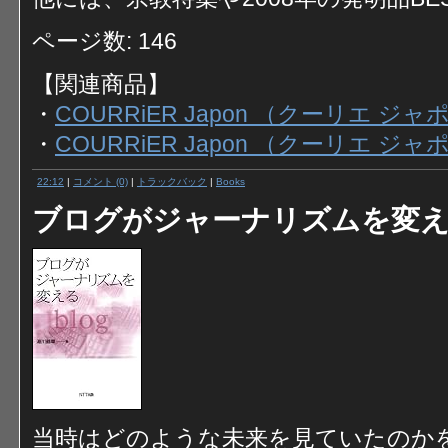
ページ数: 146
【関連商品】
・
COURRiER Japon （クーリエ ジャ
・
COURRiER Japon （クーリエ ジャ
22:12
|
コメント (0)
|
トラックバック
|
Books
ブログがジャーナリズムを変
当時はどのような未来を見ていたのか